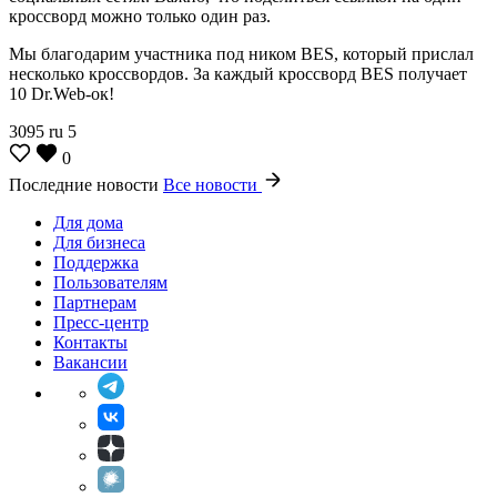
кроссворд можно только один раз.
Мы благодарим участника под ником BES, который прислал
несколько кроссвордов. За каждый кроссворд BES получает
10 Dr.Web-ок!
3095
ru
5
0
Последние новости
Все новости
Для дома
Для бизнеса
Поддержка
Пользователям
Партнерам
Пресс-центр
Контакты
Вакансии