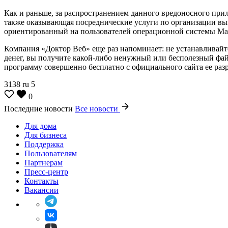
Как и раньше, за распространением данного вредоносного при
также оказывающая посреднические услуги по организации вы
ориентированный на пользователей операционной системы Ma
Компания «Доктор Веб» еще раз напоминает: не устанавливайт
денег, вы получите какой-либо ненужный или бесполезный фай
программу совершенно бесплатно с официального сайта ее раз
3138
ru
5
0
Последние новости
Все новости
Для дома
Для бизнеса
Поддержка
Пользователям
Партнерам
Пресс-центр
Контакты
Вакансии