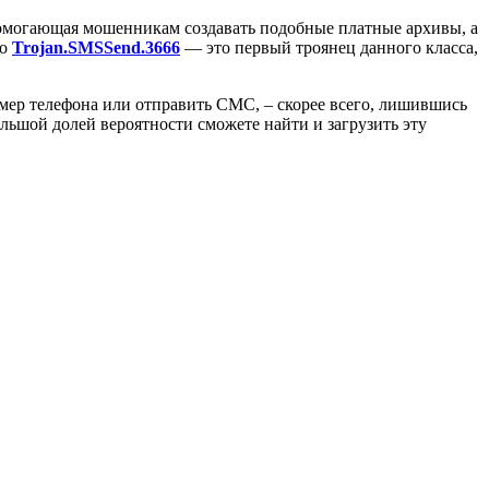
 помогающая мошенникам создавать подобные платные архивы, а
то
Trojan.SMSSend.3666
— это первый троянец данного класса,
мер телефона или отправить СМС, – скорее всего, лишившись
льшой долей вероятности сможете найти и загрузить эту