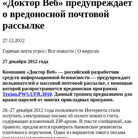
«Доктор Веб» предупреждает
о вредоносной почтовой
рассылке
27.12.2012
Горячая лента угроз | Все новости | О вирусах
27 декабря 2012 года
Компания «Доктор Веб» — российский разработчик
средств информационной безопасности — предупреждает
пользователей о массовой почтовой рассылке, с помощью
которой распространяется вредоносная программа
Trojan.PWS.UFR.3010
.
Данный троянец предназначен для
кражи паролей от многих прикладных программ.
26–27 декабря 2012 года пользователи Интернета стали
получать электронные письма об оплате некоего счета,
содержащие вложенный ZIP-архив. В тексте сообщений, как
правило, предлагается проверить банковские реквизиты
платежного поручения. Один из вариантов такого письма
показан на иллюстрации ниже.