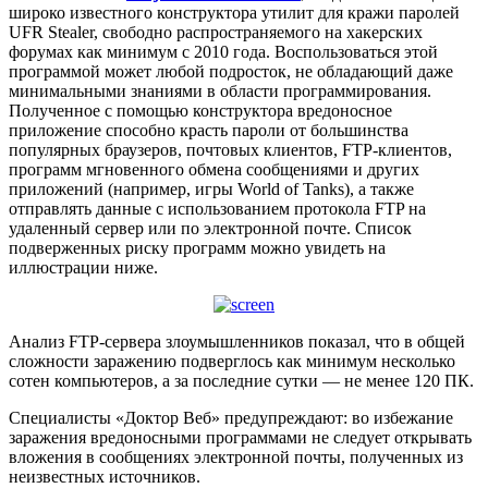
широко известного конструктора утилит для кражи паролей
UFR Stealer, свободно распространяемого на хакерских
форумах как минимум с 2010 года. Воспользоваться этой
программой может любой подросток, не обладающий даже
минимальными знаниями в области программирования.
Полученное с помощью конструктора вредоносное
приложение способно красть пароли от большинства
популярных браузеров, почтовых клиентов, FTP-клиентов,
программ мгновенного обмена сообщениями и других
приложений (например, игры World of Tanks), а также
отправлять данные с использованием протокола FTP на
удаленный сервер или по электронной почте. Список
подверженных риску программ можно увидеть на
иллюстрации ниже.
Анализ FTP-сервера злоумышленников показал, что в общей
сложности заражению подверглось как минимум несколько
сотен компьютеров, а за последние сутки — не менее 120 ПК.
Специалисты «Доктор Веб» предупреждают: во избежание
заражения вредоносными программами не следует открывать
вложения в сообщениях электронной почты, полученных из
неизвестных источников.