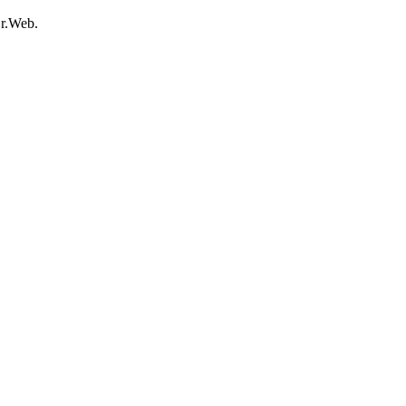
r.Web.