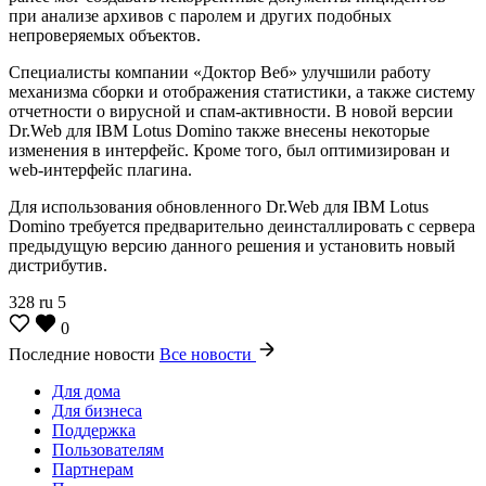
при анализе архивов с паролем и других подобных
непроверяемых объектов.
Специалисты компании «Доктор Веб» улучшили работу
механизма сборки и отображения статистики, а также систему
отчетности о вирусной и спам-активности. В новой версии
Dr.Web для IBM Lotus Domino также внесены некоторые
изменения в интерфейс. Кроме того, был оптимизирован и
web-интерфейс плагина.
Для использования обновленного Dr.Web для IBM Lotus
Domino требуется предварительно деинсталлировать с сервера
предыдущую версию данного решения и установить новый
дистрибутив.
328
ru
5
0
Последние новости
Все новости
Для дома
Для бизнеса
Поддержка
Пользователям
Партнерам