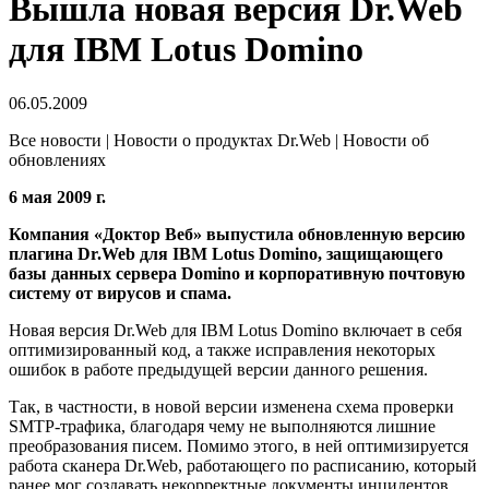
Вышла новая версия Dr.Web
для IBM Lotus Domino
06.05.2009
Все новости | Новости о продуктах Dr.Web | Новости об
обновлениях
6 мая 2009 г.
Компания «Доктор Веб» выпустила обновленную версию
плагина Dr.Web для IBM Lotus Domino, защищающего
базы данных сервера Domino и корпоративную почтовую
систему от вирусов и спама.
Новая версия Dr.Web для IBM Lotus Domino включает в себя
оптимизированный код, а также исправления некоторых
ошибок в работе предыдущей версии данного решения.
Так, в частности, в новой версии изменена схема проверки
SMTP-трафика, благодаря чему не выполняются лишние
преобразования писем. Помимо этого, в ней оптимизируется
работа сканера Dr.Web, работающего по расписанию, который
ранее мог создавать некорректные документы инцидентов