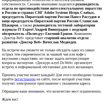
собственности. Своими мнениями поделятся
руководитель
отдела по противодействию интеллектуальному пиратству
в России и странах СНГ Adobe Systems Игорь Слабых,
председатель Пиратской партии России Павел Рассудов и
вице-председатель Пиратской партии России Станислав
Шакиров
, а также
руководитель тестовой лаборатории
журнала IT Expert Андрей Виноградов
и
ведущий
обозреватель «Полит.ру» Евгений Ершов
. Компанию
«Доктор Веб» представит
старший аналитик отдела
развития «Доктор Веб» Вячеслав Медведев
.
На встрече вы сможете не только обсудить одну из самых
острых тем современности за чашкой чая или кофе с
вкусными сладостями, но также задать интересующие
вопросы экспертам. «Дискурс-клуб Dr.Web» организует
встречу в неформальной обстановке для всех желающих.
Принять участие может каждый! Для этого необходимо только
пройти
регистрацию
на сайте, после которой участник
получит электронное приглашение с указанием адреса.
Обращаем ваше внимание, что количество мест ограниченно.
Ждем вас!