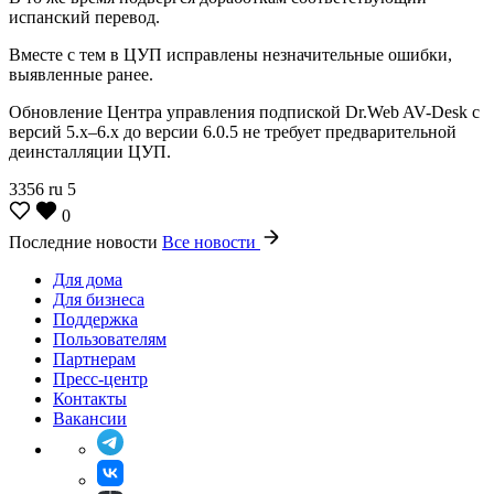
испанский перевод.
Вместе с тем в ЦУП исправлены незначительные ошибки,
выявленные ранее.
Обновление Центра управления подпиской Dr.Web AV-Desk с
версий 5.x–6.x до версии 6.0.5 не требует предварительной
деинсталляции ЦУП.
3356
ru
5
0
Последние новости
Все новости
Для дома
Для бизнеса
Поддержка
Пользователям
Партнерам
Пресс-центр
Контакты
Вакансии