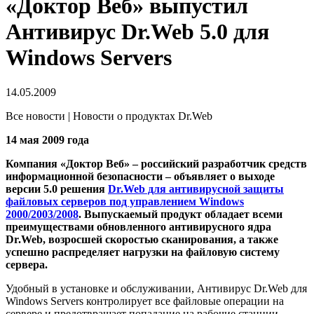
«Доктор Веб» выпустил
Антивирус Dr.Web 5.0 для
Windows Servers
14.05.2009
Все новости | Новости о продуктах Dr.Web
14 мая 2009 года
Компания «Доктор Веб» – российский разработчик средств
информационной безопасности – объявляет о выходе
версии 5.0 решения
Dr.Web для антивирусной защиты
файловых серверов под управлением Windows
2000/2003/2008
. Выпускаемый продукт обладает всеми
преимуществами обновленного антивирусного ядра
Dr.Web, возросшей скоростью сканирования, а также
успешно распределяет нагрузки на файловую систему
сервера.
Удобный в установке и обслуживании, Антивирус Dr.Web для
Windows Servers контролирует все файловые операции на
сервере и предотвращает попадание на рабочие станции