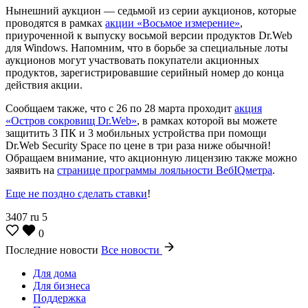
Нынешний аукцион — седьмой из серии аукционов, которые
проводятся в рамках
акции «Восьмое измерение»
,
приуроченной к выпуску восьмой версии продуктов Dr.Web
для Windows. Напомним, что в борьбе за специальные лоты
аукционов могут участвовать покупатели акционных
продуктов, зарегистрировавшие серийный номер до конца
действия акции.
Сообщаем также, что с 26 по 28 марта проходит
акция
«Остров сокровищ Dr.Web»
, в рамках которой вы можете
защитить 3 ПК и 3 мобильных устройства при помощи
Dr.Web Security Space по цене в три раза ниже обычной!
Обращаем внимание, что акционную лицензию также можно
заявить на
странице программы лояльности ВебIQметра
.
Еще не поздно сделать ставки
!
3407
ru
5
0
Последние новости
Все новости
Для дома
Для бизнеса
Поддержка