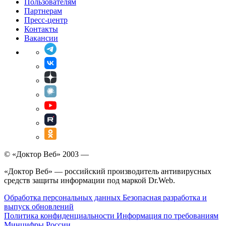
Пользователям
Партнерам
Пресс-центр
Контакты
Вакансии
© «Доктор Веб» 2003 —
«Доктор Веб» — российский производитель антивирусных
средств защиты информации под маркой Dr.Web.
Обработка персональных данных
Безопасная разработка и
выпуск обновлений
Политика конфиденциальности
Информация по требованиям
Минцифры России