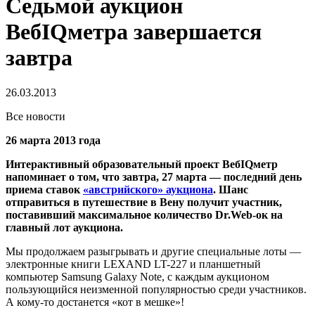
Седьмой аукцион
ВебIQметра завершается
завтра
26.03.2013
Все новости
26 марта 2013 года
Интерактивный образовательный проект ВебIQметр
напоминает о том, что завтра, 27 марта — последний день
приема ставок
«австрийского» аукциона
.
Шанс
отправиться в путешествие в Вену получит участник,
поставивший максимальное количество Dr.Web-ок на
главный лот аукциона.
Мы продолжаем разыгрывать и другие специальные лоты —
электронные книги LEXAND LT-227 и планшетный
компьютер Samsung Galaxy Note, с каждым аукционом
пользующийся неизменной популярностью среди участников.
А кому-то достанется «кот в мешке»!