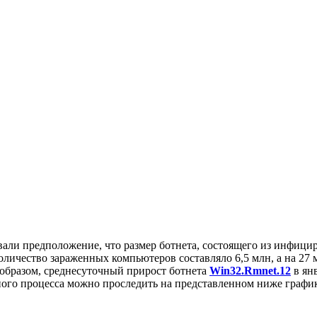
вали предположение, что размер ботнета, состоящего из инфи
оличество зараженных компьютеров составляло 6,5 млн, а на 27 м
 образом, среднесуточный прирост ботнета
Win32.Rmnet.12
в ян
ного процесса можно проследить на представленном ниже график