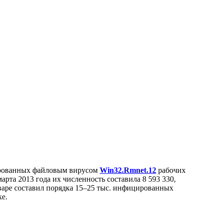
цированных файловым вирусом
Win32.Rmnet.12
рабочих
арта 2013 года их численность составила 8 593 330,
варе составил порядка 15–25 тыс. инфицированных
е.