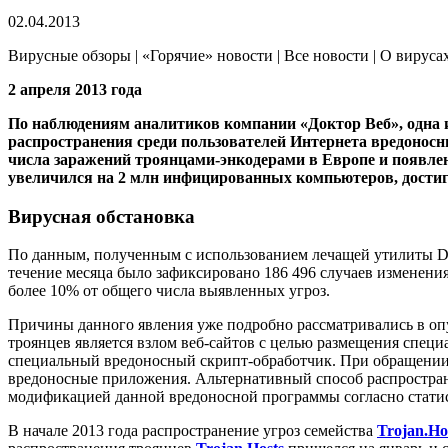
02.04.2013
Вирусные обзоры | «Горячие» новости | Все новости | О вируса
2 апреля 2013 года
По наблюдениям аналитиков компании «Доктор Веб», одна 
распространения среди пользователей Интернета вредонос
числа заражений троянцами-энкодерами в Европе и появл
увеличился на 2 млн инфицированных компьютеров, достиг
Вирусная обстановка
По данным, полученным с использованием лечащей утилиты Dr.
течение месяца было зафиксировано 186 496 случаев изменения
более 10% от общего числа выявленных угроз.
Причины данного явления уже подробно рассматривались в о
троянцев является взлом веб-сайтов с целью размещения спец
специальный вредоносный скрипт-обработчик. При обращении 
вредоносные приложения. Альтернативный способ распростран
модификацией данной вредоносной программы согласно стати
В начале 2013 года распространение угроз семейства
Trojan.Ho