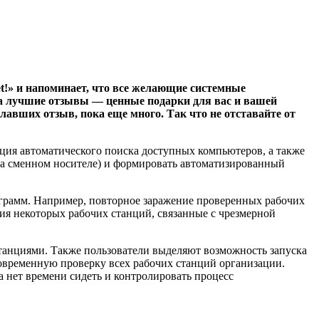
t!» и напоминает, что все желающие системные
а лучшие отзывы — ценные подарки для вас и вашей
авших отзыв, пока еще много. Так что не отставайте от
ция автоматического поиска доступных компьютеров, а также
на сменном носителе) и формировать автоматизированный
грамм. Например, повторное заражение проверенных рабочих
ия некоторых рабочих станций, связанные с чрезмерной
станциями. Также пользователи выделяют возможность запуска
овременную проверку всех рабочих станций организации.
 нет времени сидеть и контролировать процесс