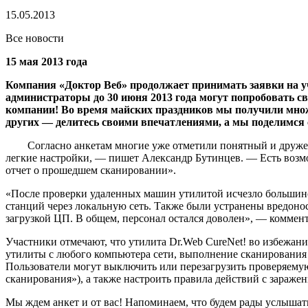
15.05.2013
Все новости
15 мая 2013 года
Компания «Доктор Веб» продолжает принимать заявки на у
администраторы до 30 июня 2013 года могут попробовать с
компании! Во время майских праздников мы получили множе
других — делитесь своими впечатлениями, а мы поделимся
Согласно анкетам многие уже отметили понятный и друже
легкие настройки, — пишет Александр Бутинцев. — Есть возмо
отчет о прошедшем сканировании».
«После проверки удаленных машин утилитой исчезло большинс
станций через локальную сеть. Также были устранены вредоно
загрузкой ЦП. В общем, персонал остался доволен», — коммен
Участники отмечают, что утилита Dr.Web CureNet! во избежан
утилиты с любого компьютера сети, выполнение сканирования 
Пользователи могут выключить или перезагрузить проверяемую
сканирования»), а также настроить правила действий с зараже
Мы ждем анкет и от вас! Напоминаем, что будем рады услышат