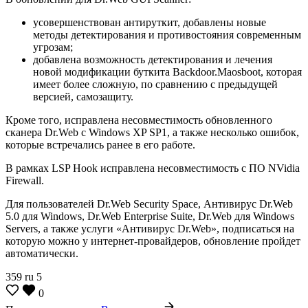
усовершенствован антируткит, добавлены новые
методы детектирования и противостояния современным
угрозам;
добавлена возможность детектирования и лечения
новой модификации буткита Backdoor.Maosboot, которая
имеет более сложную, по сравнению с предыдущей
версией, самозащиту.
Кроме того, исправлена несовместимость обновленного
сканера Dr.Web c Windows XP SP1, а также несколько ошибок,
которые встречались ранее в его работе.
В рамках LSP Hook исправлена несовместимость с ПО NVidia
Firewall.
Для пользователей Dr.Web Security Space, Антивирус Dr.Web
5.0 для Windows, Dr.Web Enterprise Suite, Dr.Web для Windows
Servers, а также услуги «Антивирус Dr.Web», подписаться на
которую можно у интернет-провайдеров, обновление пройдет
автоматически.
359
ru
5
0