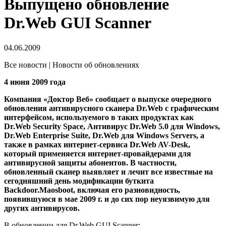
Выпущено обновление
Dr.Web GUI Scanner
04.06.2009
Все новости | Новости об обновлениях
4 июня 2009 года
Компания «Доктор Веб» сообщает о выпуске очередного
обновления антивирусного сканера Dr.Web с графическим
интерфейсом, используемого в таких продуктах как
Dr.Web Security Space, Антивирус Dr.Web 5.0 для Windows,
Dr.Web Enterprise Suite, Dr.Web для Windows Servers, а
также в рамках интернет-сервиса Dr.Web AV-Desk,
который применяется интернет-провайдерами для
антивирусной защиты абонентов. В частности,
обновленный сканер выявляет и лечит все известные на
сегодняшний день модификации буткита
Backdoor.Maosboot, включая его разновидность,
появившуюся в мае 2009 г. и до сих пор неуязвимую для
других антивирусов.
В обновлении для Dr.Web GUI Scanner: