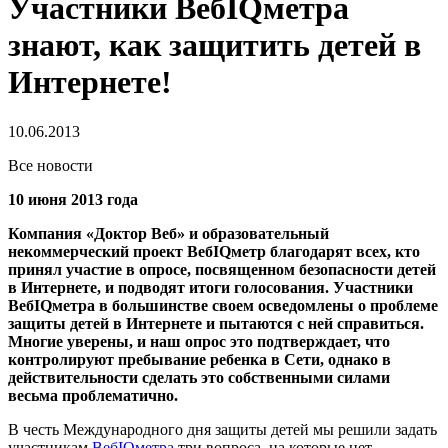
Участники ВебIQметра
знают, как защитить детей в
Интернете!
10.06.2013
Все новости
10 июня 2013 года
Компания «Доктор Веб» и образовательный
некоммерческий проект ВебIQметр благодарят всех, кто
принял участие в опросе, посвященном безопасности детей
в Интернете, и подводят итоги голосования.
Участники
ВебIQметра в большинстве своем осведомлены о проблеме
защиты детей в Интернете и пытаются с ней справиться.
Многие уверены, и наш опрос это подтверждает, что
контролируют пребывание ребенка в Сети, однако в
действительности сделать это собственными силами
весьма проблематично.
В честь Международного дня защиты детей мы решили задать
участникам
ВебIQметра
три вопроса, на которые нет