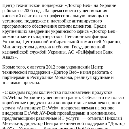
Центр технической поддержки «Доктор Веб» на Украине
работает с 2005 года. За время своего существования
киевский офис оказал профессиональную помощь по
установке, поддержке и настройке антивирусного
программного обеспечения сотням клиентов. Среди
крупнейших внедрений украинского офиса «Доктор Веб»
можно отметить партнерство с Пенсионным фондом
Украины, Центральной избирательной комиссией Украины,
Министерством доходов и сборов, Государственной
казначейской службой Украины, АО «Райффайзен Банк
Аваль».
Кроме того, с августа 2012 года украинский Центр
технической поддержки «Доктор Веб» начал работать с
партнерами в Республике Молдова, реализуя крупные и
значимые проекты.
«С каждым годом количество пользователей продуктов
Dr.Web на Украине существенно растет. Сейчас это не только
коробочные продукты или корпоративные комплексы, но и
услуга «Антивирус Dr.Web», предоставляемая на основе
внедрения Dr.Web AV-Desk провайдерами и компаниями,
предлагающими различные ИТ-услуги, — отметил Николай
Метелкин, директор Центра технической поддержки “Доктор
Веб” на Украине. — Кстати, именно Dr.Web успешно