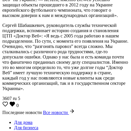
защищал объекты прошедшего в 2012 году на Украине
европейского футбольного чемпионата, что говорит о
высоком доверии к нам и международных организаций».
Сергей Шабашкевич, руководитель службы технической
поддержки, вспоминает историю создания и становления
ЦТП «Доктор Веб»: «Я ведь с 2005 года работаю в нашем
подразделении. По сути, с момента его появления на Украине.
Очевидно, что “разгонять паровоз” всегда сложно. Мы
сталкивались с различного рода трудностями, где-то
допускали ошибки. Однако у нас была и есть команда почти
что фанатично преданных своему делу специалистов. Именно
это во многом определило то, что уже долгие годы “Доктор
Веб” имеет лучшую техническую поддержку в стране,
каждый год у нас появляются новые клиенты как среди
коммерческих организаций, так и в государственном секторе
Украины».
3607
ru
5
0
Последние новости
Все новости
Для дома
Для бизнеса