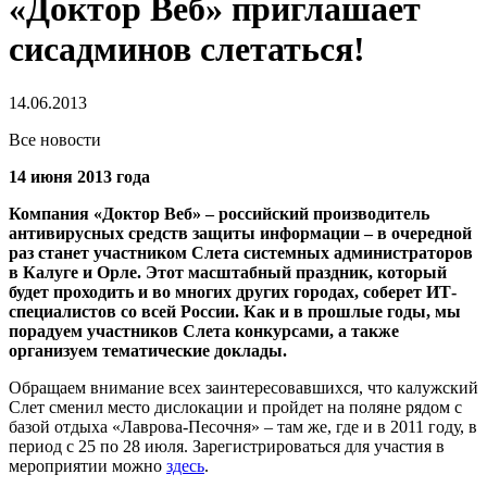
«Доктор Веб» приглашает
сисадминов слетаться!
14.06.2013
Все новости
14 июня 2013 года
Компания «Доктор Веб» – российский производитель
антивирусных средств защиты информации – в очередной
раз станет участником Слета системных администраторов
в Калуге и Орле.
Этот масштабный праздник, который
будет проходить и во многих других городах, соберет ИТ-
специалистов со всей России. Как и в прошлые годы, мы
порадуем участников Слета конкурсами, а также
организуем тематические доклады.
Обращаем внимание всех заинтересовавшихся, что калужский
Слет сменил место дислокации и пройдет на поляне рядом с
базой отдыха «Лаврова-Песочня» – там же, где и в 2011 году, в
период с 25 по 28 июля. Зарегистрироваться для участия в
мероприятии можно
здесь
.