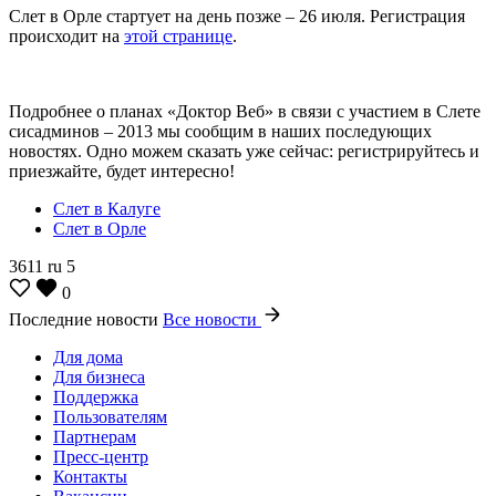
Слет в Орле стартует на день позже – 26 июля. Регистрация
происходит на
этой странице
.
Подробнее о планах «Доктор Веб» в связи с участием в Слете
сисадминов – 2013 мы сообщим в наших последующих
новостях. Одно можем сказать уже сейчас: регистрируйтесь и
приезжайте, будет интересно!
Слет в Калуге
Слет в Орле
3611
ru
5
0
Последние новости
Все новости
Для дома
Для бизнеса
Поддержка
Пользователям
Партнерам
Пресс-центр
Контакты