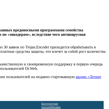
ванных вредоносными программами семейства
 по «энкодерам», вследствие чего антивирусная
 30 заявок по Trojan.Encoder приходится обрабатывать в
латные средства защиты, что влечет за собой рост количества
 качественную и своевременную поддержку в первую очередь
пользователей Dr.Web.
ние пользователей на недавно стартовавшую
акцию «Летнее
Бесплатная
расшифровка