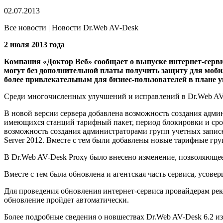
02.07.2013
Все новости | Новости Dr.Web AV-Desk
2 июля 2013 года
Компания «Доктор Веб» сообщает о выпуске интернет-серви
могут без дополнительной платы получить защиту для мобил
более привлекательным для бизнес-пользователей в плане 
Среди многочисленных улучшений и исправлений в Dr.Web AV
В новой версии сервера добавлена возможность создания админ
имеющихся станций тарифный пакет, период блокировки и срок
возможность создания администраторами групп учетных запис
Server 2012. Вместе с тем были добавлены новые тарифные гру
В Dr.Web AV-Desk Proxy было внесено изменение, позволяющее
Вместе с тем была обновлена и агентская часть сервиса, усове
Для проведения обновления интернет-сервиса провайдерам реко
обновление пройдет автоматически.
Более подробные сведения о новшествах Dr.Web AV-Desk 6.2 