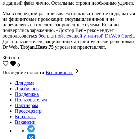
в данный файл лично. Остальные строки необходимо удалить.
Мы в очередной раз призываем пользователей не поддаваться
на фишинговые провокации злоумышленников и не
перечислять на их счета запрошенные суммы. Если вы
подверглись заражению, «Доктор Веб» рекомендует
воспользоваться
бесплатной лечащей утилитой Dr.Web CureIt
.
Для пользователей, защищенных антивирусными решениями
Dr.Web,
Trojan.Hosts.75
угрозы не представляет.
366
ru
5
0
Последние новости
Все новости
Для дома
Для бизнеса
Поддержка
Пользователям
Партнерам
Пресс-центр
Контакты
Вакансии