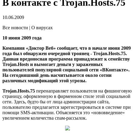
В контакте с Trojan.Hosts.75
10.06.2009
Все новости | О вирусах
10 июня 2009 года
Компания «Доктор Веб» сообщает, что в начале июня 2009
года был обнаружен очередной троянец - Trojan.Hosts.75.
Данная вредоносная программа принадлежит к семейству
Trojan.Hosts и вымогает деньги у зараженных
пользователей популярной социальной сети «ВКонтакте».
На сегодняшний день насчитывается около сотни
различных модификаций этой угрозы.
Trojan.Hosts.75
перенаправляет пользователя на фишинговую
страницу, оформленную в фирменном стиле этой социальной
сети. Здесь, будто бы от лица администрации сайта,
пользователю предлагается зарегистрироваться в системе при
помощи SMS-активации. Объясняется это «нововведение»
увеличением количества спам-рассылок.