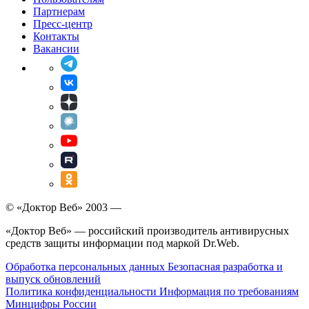
Партнерам
Пресс-центр
Контакты
Вакансии
© «Доктор Веб» 2003 —
«Доктор Веб» — российский производитель антивирусных
средств защиты информации под маркой Dr.Web.
Обработка персональных данных
Безопасная разработка и
выпуск обновлений
Политика конфиденциальности
Информация по требованиям
Минцифры России