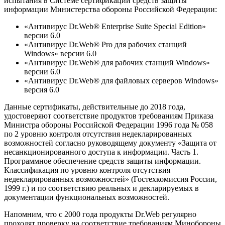
испытания в Системе сертификации средств защиты
информации Министерства обороны Российской Федерации:
«Антивирус Dr.Web® Enterprise Suite Special Edition»
версии 6.0
«Антивирус Dr.Web® Pro для рабочих станций
Windows» версии 6.0
«Антивирус Dr.Web® для рабочих станций Windows»
версии 6.0
«Антивирус Dr.Web® для файловых серверов Windows»
версия 6.0
Данные сертификаты, действительные до 2018 года,
удостоверяют соответствие продуктов требованиям Приказа
Министра обороны Российской Федерации 1996 года № 058
по 2 уровню контроля отсутствия недекларированных
возможностей согласно руководящему документу «Защита от
несанкционированного доступа к информации. Часть 1.
Программное обеспечение средств защиты информации.
Классификация по уровню контроля отсутствия
недекларированных возможностей» (Гостехкомиссия России,
1999 г.) и по соответствию реальных и декларируемых в
документации функциональных возможностей.
Напомним, что с 2000 года продукты Dr.Web регулярно
проходят проверку на соответствие требованиям Минобороны