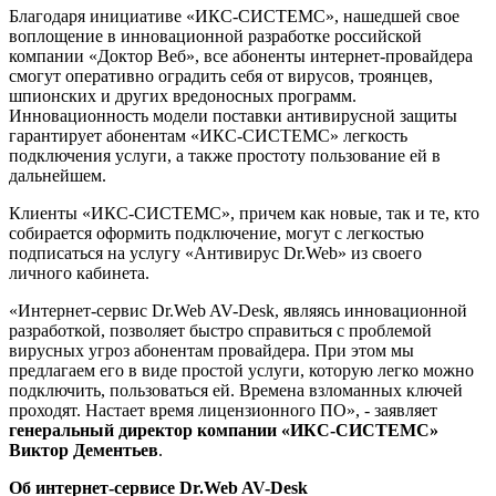
Благодаря инициативе «ИКС-СИСТЕМС», нашедшей свое
воплощение в инновационной разработке российской
компании «Доктор Веб», все абоненты интернет-провайдера
смогут оперативно оградить себя от вирусов, троянцев,
шпионских и других вредоносных программ.
Инновационность модели поставки антивирусной защиты
гарантирует абонентам «ИКС-СИСТЕМС» легкость
подключения услуги, а также простоту пользование ей в
дальнейшем.
Клиенты «ИКС-СИСТЕМС», причем как новые, так и те, кто
собирается оформить подключение, могут с легкостью
подписаться на услугу «Антивирус Dr.Web» из своего
личного кабинета.
«Интернет-сервис Dr.Web AV-Desk, являясь инновационной
разработкой, позволяет быстро справиться с проблемой
вирусных угроз абонентам провайдера. При этом мы
предлагаем его в виде простой услуги, которую легко можно
подключить, пользоваться ей. Времена взломанных ключей
проходят. Настает время лицензионного ПО», - заявляет
генеральный директор компании «ИКС-СИСТЕМС»
Виктор Дементьев
.
Об интернет-сервисе Dr.Web AV-Desk