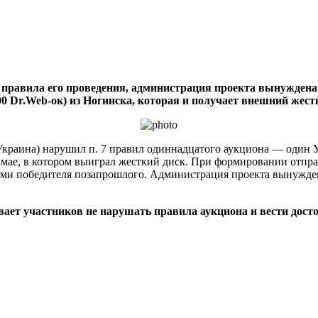
л правила его проведения, администрация проекта вынуждена
00 Dr.Web-ок) из Ногинска, которая и получает внешний жес
краина) нарушил п. 7 правил одиннадцатого аукциона — один У
 мае, в котором выиграл жесткий диск. При формировании отпра
ыми победителя позапрошлого. Администрация проекта вынужде
ет участников не нарушать правила аукциона и вести досто