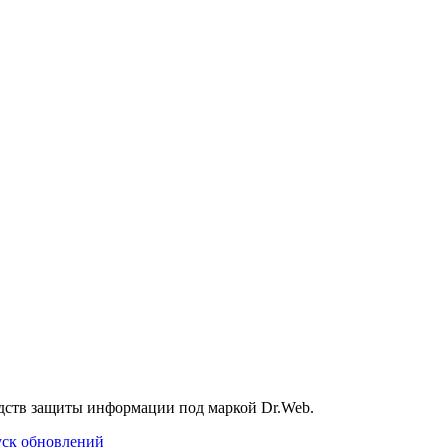
дств защиты информации под маркой Dr.Web.
уск обновлений