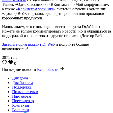
Twitter, «Одноклассники», «ВКонтакте», «Мой мир@mail.ru»,
а также «
Кабинетом заочника
» системы обучения компании
«Доктор Веб», порталом для партнеров или для продавцов
коробочных продуктов.
Напоминаем, что с помощью своего аккаунта Dr.Web вы
можете не только комментировать новости, но и обращаться за
поддержкой и использовать другие сервисы «Доктор Веб».
Заведите один аккаунт Dr.Web
и получите больше
возможностей!
3871
ru
5
0
Последние новости
Все новости
Для дома
Для бизнеса
Поддержка
Пользователям
Партнерам
Пресс-центр
Контакты
Вакансии