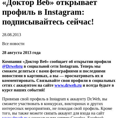
«Доктор Веб» открывает
профиль в Instagram:
подписывайтесь сейчас!
28.08.2013
Все новости
28 августа 2013 года
Компания «Доктор Веб» сообщает об открытии профиля
@Drwebru
в социальной сети Instagram.
Теперь мы
сможем делиться с вами фотографиями и последними
новостями в картинках, а вы — просматривать их и
комментировать. Связывайте свои профили в социальных
сетях с аккаунтом на сайте
www.drweb.ru
и всегда будьте в
курсе наших событий!
Привязав свой профиль в Instagram к аккаунту Dr.Web, вы
сможете участвовать в конкурсах, викторинах и других
интересных мероприятиях, не покидая свой профиль. Кроме
того, вы также можете связать аккаунт для входа на сайт
www.drweb.ru
с социальными сетями Google+, Facebook,