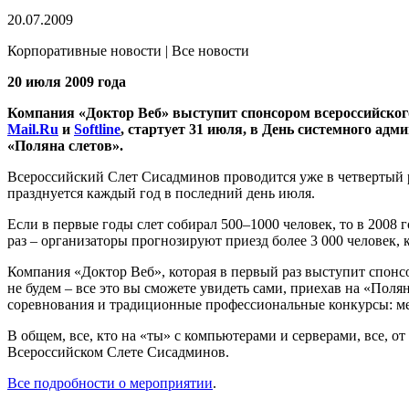
20.07.2009
Корпоративные новости | Все новости
20 июля 2009 года
Компания «Доктор Веб» выступит спонсором всероссийского 
Mail.Ru
и
Softline
, стартует 31 июля, в День системного адм
«Поляна слетов».
Всероссийский Слет Сисадминов проводится уже в четвертый р
празднуется каждый год в последний день июля.
Если в первые годы слет собирал 500–1000 человек, то в 2008 
раз – организаторы прогнозируют приезд более 3 000 человек,
Компания «Доктор Веб», которая в первый раз выступит спонсо
не будем – все это вы сможете увидеть сами, приехав на «Поля
соревнования и традиционные профессиональные конкурсы: мет
В общем, все, кто на «ты» с компьютерами и серверами, все, о
Всероссийском Слете Сисадминов.
Все подробности о мероприятии
.