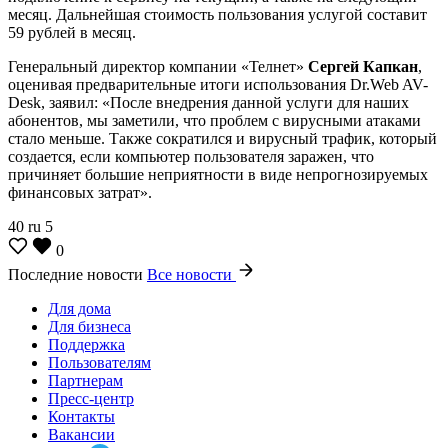
месяц. Дальнейшая стоимость пользования услугой составит
59 рублей в месяц.
Генеральный директор компании «Телнет»
Сергей Капкан
,
оценивая предварительные итоги использования Dr.Web AV-
Desk, заявил: «После внедрения данной услуги для наших
абонентов, мы заметили, что проблем с вирусными атаками
стало меньше. Также сократился и вирусный трафик, который
создается, если компьютер пользователя заражен, что
причиняет большие неприятности в виде непрогнозируемых
финансовых затрат».
40
ru
5
0
Последние новости
Все новости
Для дома
Для бизнеса
Поддержка
Пользователям
Партнерам
Пресс-центр
Контакты
Вакансии