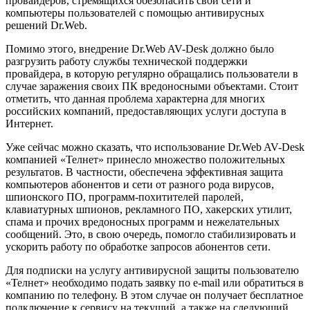
провайдеров, стремящихся обезопасить свои сети и
компьютеры пользователей с помощью антивирусных
решений Dr.Web.
Помимо этого, внедрение Dr.Web AV-Desk должно было
разгрузить работу службы технической поддержки
провайдера, в которую регулярно обращались пользователи в
случае заражения своих ПК вредоносными объектами. Стоит
отметить, что данная проблема характерна для многих
российских компаний, предоставляющих услуги доступа в
Интернет.
Уже сейчас можно сказать, что использование Dr.Web AV-Desk
компанией «Телнет» принесло множество положительных
результатов. В частности, обеспечена эффективная защита
компьютеров абонентов и сети от разного рода вирусов,
шпионского ПО, программ-похитителей паролей,
клавиатурных шпионов, рекламного ПО, хакерских утилит,
спама и прочих вредоносных программ и нежелательных
сообщений. Это, в свою очередь, помогло стабилизировать и
ускорить работу по обработке запросов абонентов сети.
Для подписки на услугу антивирусной защиты пользователю
«Телнет» необходимо подать заявку по e-mail или обратиться в
компанию по телефону. В этом случае он получает бесплатное
подключение к сервису на текущий, а также на следующий