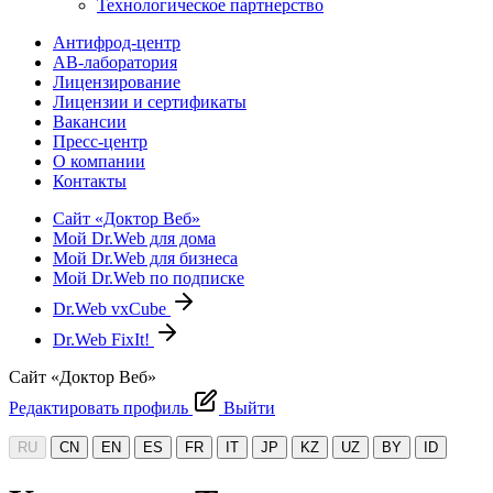
Технологическое партнерство
Антифрод-центр
АВ-лаборатория
Лицензирование
Лицензии и сертификаты
Вакансии
Пресс-центр
О компании
Контакты
Сайт «Доктор Веб»
Мой Dr.Web для дома
Мой Dr.Web для бизнеса
Мой Dr.Web по подписке
Dr.Web vxCube
Dr.Web FixIt!
Сайт «Доктор Веб»
Редактировать профиль
Выйти
RU
CN
EN
ES
FR
IT
JP
KZ
UZ
BY
ID