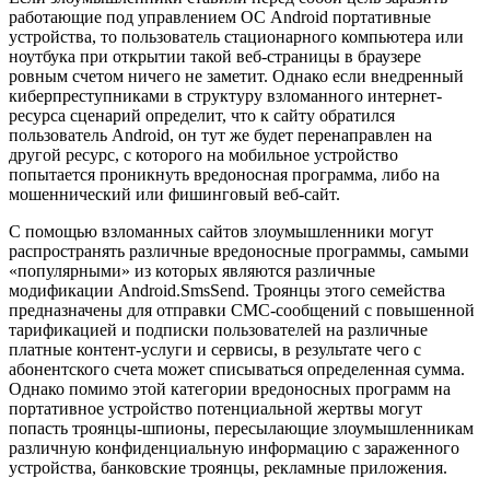
работающие под управлением ОС Android портативные
устройства, то пользователь стационарного компьютера или
ноутбука при открытии такой веб-страницы в браузере
ровным счетом ничего не заметит. Однако если внедренный
киберпреступниками в структуру взломанного интернет-
ресурса сценарий определит, что к сайту обратился
пользователь Android, он тут же будет перенаправлен на
другой ресурс, с которого на мобильное устройство
попытается проникнуть вредоносная программа, либо на
мошеннический или фишинговый веб-сайт.
С помощью взломанных сайтов злоумышленники могут
распространять различные вредоносные программы, самыми
«популярными» из которых являются различные
модификации Android.SmsSend. Троянцы этого семейства
предназначены для отправки СМС-сообщений с повышенной
тарификацией и подписки пользователей на различные
платные контент-услуги и сервисы, в результате чего с
абонентского счета может списываться определенная сумма.
Однако помимо этой категории вредоносных программ на
портативное устройство потенциальной жертвы могут
попасть троянцы-шпионы, пересылающие злоумышленникам
различную конфиденциальную информацию с зараженного
устройства, банковские троянцы, рекламные приложения.