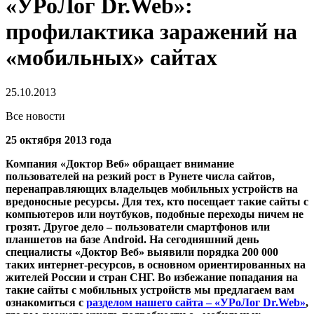
«УРоЛог Dr.Web»:
профилактика заражений на
«мобильных» сайтах
25.10.2013
Все новости
25 октября 2013 года
Компания «Доктор Веб» обращает внимание
пользователей на резкий рост в Рунете числа сайтов,
перенаправляющих владельцев мобильных устройств на
вредоносные ресурсы.
Для тех, кто посещает такие сайты с
компьютеров или ноутбуков, подобные переходы ничем не
грозят. Другое дело – пользователи смартфонов или
планшетов на базе Android. На сегодняшний день
специалисты «Доктор Веб» выявили порядка 200 000
таких интернет-ресурсов, в основном ориентированных на
жителей России и стран СНГ. Во избежание попадания на
такие сайты с мобильных устройств мы предлагаем вам
ознакомиться с
разделом нашего сайта – «УРоЛог Dr.Web»
,