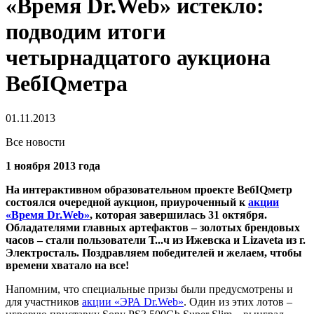
«Время Dr.Web» истекло:
подводим итоги
четырнадцатого аукциона
ВебIQметра
01.11.2013
Все новости
1 ноября 2013 года
На интерактивном образовательном проекте ВебIQметр
состоялся очередной аукцион, приуроченный к
акции
«Время Dr.Web»
, которая завершилась 31 октября.
Обладателями главных артефактов – золотых брендовых
часов – стали пользователи Т...ч из Ижевска и Lizaveta из г.
Электросталь. Поздравляем победителей и желаем, чтобы
времени хватало на все!
Напомним, что специальные призы были предусмотрены и
для участников
акции «ЭРА Dr.Web»
. Один из этих лотов –