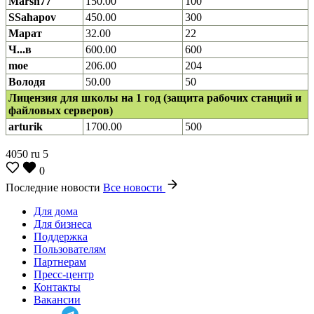
Marsn77
150.00
100
SSahapov
450.00
300
Марат
32.00
22
Ч...в
600.00
600
moe
206.00
204
Володя
50.00
50
Лицензия для школы на 1 год (защита рабочих станций и
файловых серверов)
arturik
1700.00
500
4050
ru
5
0
Последние новости
Все новости
Для дома
Для бизнеса
Поддержка
Пользователям
Партнерам
Пресс-центр
Контакты
Вакансии