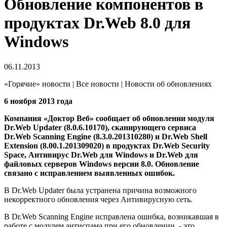
Обновление компонентов в
продуктах Dr.Web 8.0 для
Windows
06.11.2013
«Горячие» новости | Все новости | Новости об обновлениях
6 ноября 2013 года
Компания «Доктор Веб» сообщает об обновлении модуля
Dr.Web Updater (8.0.6.10170), сканирующего сервиса
Dr.Web Scanning Engine (8.3.0.201310280) и Dr.Web Shell
Extension (8.00.1.201309020) в продуктах Dr.Web Security
Space, Антивирус Dr.Web для Windows и Dr.Web для
файловых серверов Windows версии 8.0.
Обновление
связано с исправлением выявленных ошибок.
В Dr.Web Updater была устранена причина возможного
некорректного обновления через Антивирусную сеть.
В Dr.Web Scanning Engine исправлена ошибка, возникавшая в
работе с модулем антиспама при его обновлении, - это