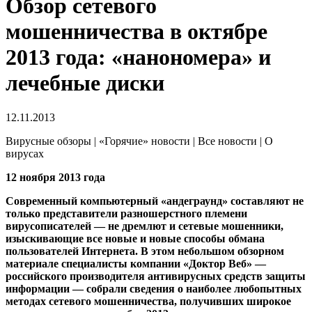
Обзор сетевого
мошенничества в октябре
2013 года: «нанономера» и
лечебные диски
12.11.2013
Вирусные обзоры | «Горячие» новости | Все новости | О
вирусах
12 ноября 2013 года
Современный компьютерный «андеграунд» составляют не
только представители разношерстного племени
вирусописателей — не дремлют и сетевые мошенники,
изыскивающие все новые и новые способы обмана
пользователей Интернета.
В этом небольшом обзорном
материале специалисты компании «Доктор Веб» —
российского производителя антивирусных средств защиты
информации — собрали сведения о наиболее любопытных
методах сетевого мошенничества, получивших широкое