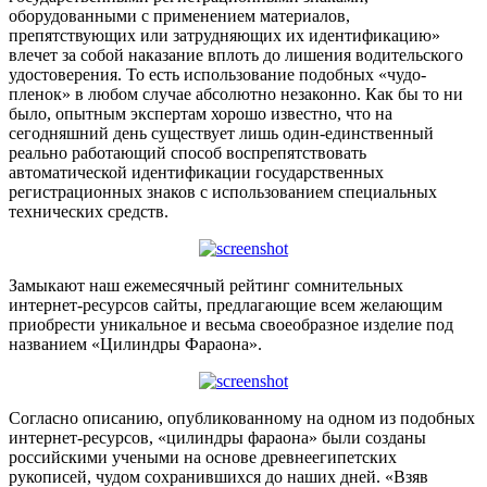
оборудованными с применением материалов,
препятствующих или затрудняющих их идентификацию»
влечет за собой наказание вплоть до лишения водительского
удостоверения. То есть использование подобных «чудо-
пленок» в любом случае абсолютно незаконно. Как бы то ни
было, опытным экспертам хорошо известно, что на
сегодняшний день существует лишь один-единственный
реально работающий способ воспрепятствовать
автоматической идентификации государственных
регистрационных знаков с использованием специальных
технических средств.
Замыкают наш ежемесячный рейтинг сомнительных
интернет-ресурсов сайты, предлагающие всем желающим
приобрести уникальное и весьма своеобразное изделие под
названием «Цилиндры Фараона».
Согласно описанию, опубликованному на одном из подобных
интернет-ресурсов, «цилиндры фараона» были созданы
российскими учеными на основе древнеегипетских
рукописей, чудом сохранившихся до наших дней. «Взяв