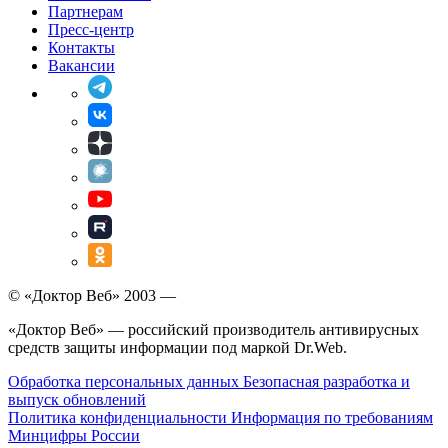
Партнерам
Пресс-центр
Контакты
Вакансии
© «Доктор Веб» 2003 —
«Доктор Веб» — российский производитель антивирусных
средств защиты информации под маркой Dr.Web.
Обработка персональных данных
Безопасная разработка и
выпуск обновлений
Политика конфиденциальности
Информация по требованиям
Минцифры России