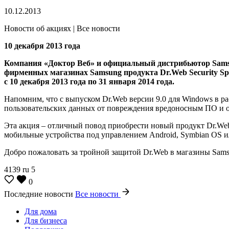
10.12.2013
Новости об акциях | Все новости
10 декабря 2013 года
Компания «Доктор Веб» и официальный дистрибьютор Samsu
фирменных магазинах Samsung продукта Dr.Web Security Spa
с 10 декабря 2013 года по 31 января 2014 года.
Напомним, что c выпуском Dr.Web версии 9.0 для Windows в р
пользовательских данных от повреждения вредоносным ПО и 
Эта акция – отличный повод приобрести новый продукт Dr.Web 
мобильные устройства под управлением Android, Symbian OS и
Добро пожаловать за тройной защитой Dr.Web в магазины Sam
4139
ru
5
0
Последние новости
Все новости
Для дома
Для бизнеса