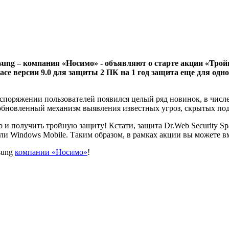
ng – компания «Носимо» - объявляют о старте акции «Трой
ce версии 9.0 для защиты 2 ПК на 1 год защита еще для одн
аспоряжении пользователей появился целый ряд новинок, в числ
обновленный механизм выявления известных угроз, скрытых по
и получить тройную защиту! Кстати, защита Dr.Web Security Spa
ли Windows Mobile. Таким образом, в рамках акции вы можете 
sung
компании «Носимо»
!