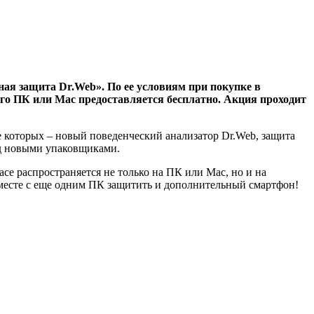
ная защита Dr.Web».
По ее условиям при покупке в
ого ПК или Мас предоставляется бесплатно. Акция проходит
е которых – новый поведенческий анализатор Dr.Web, защита
д новыми упаковщиками.
ce распространяется не только на ПК или Мас, но и на
вместе с еще одним ПК защитить и дополнительный смартфон!