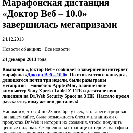
Марафонская дистанция
«Доктор Веб – 10.0»
завершилась мегапризами
24.12.2013
Новости об акциях | Все новости
24 декабря 2013 года
Компания «Доктор Веб» сообщает о завершении интернет-
марафона «
Доктор Веб – 10.0
». По итогам этого конкурса,
длившегося почти три недели, были разыграны
мегапризы – моноблок Apple iMac, планшетный
компьютер Sony Xperia Tablet Z LTE и десятилетняя
лицензия на Dr.Web Security Space на 3 ПК. Настало время
рассказать, кому же они достались!
Напомним, что с 4 по 23 декабря у всех, кто зарегистрирован
на нашем сайте, была возможность блеснуть знаниями о
продуктах Dr.Web и истории их создания, чтобы получить
ценные подарки. Ежедневно на странице интернет-марафона
появлялись вопросы, правильные ответы на которые