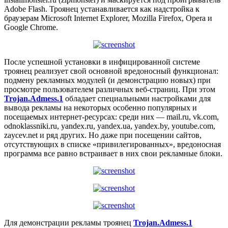
Adobe Flash. Троянец устанавливается как надстройка к
браузерам Microsoft Internet Explorer, Mozilla Firefox, Opera и
Google Chrome.
После успешной установки в инфицированной системе
троянец реализует свой основной вредоносный функционал:
подмену рекламных модулей (и демонстрацию новых) при
просмотре пользователем различных веб-страниц. При этом
Trojan.Admess.1
обладает специальными настройками для
вывода рекламы на некоторых особенно популярных и
посещаемых интернет-ресурсах: среди них — mail.ru, vk.com,
odnoklassniki.ru, yandex.ru, yandex.ua, yandex.by, youtube.com,
zaycev.net и ряд других. Но даже при посещении сайтов,
отсутствующих в списке «привилегированных», вредоносная
программа все равно встраивает в них свои рекламные блоки.
Для демонстрации рекламы троянец
Trojan.Admess.1