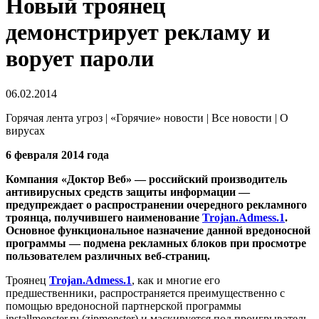
Новый троянец
демонстрирует рекламу и
ворует пароли
06.02.2014
Горячая лента угроз | «Горячие» новости | Все новости | О
вирусах
6 февраля 2014 года
Компания «Доктор Веб» — российский производитель
антивирусных средств защиты информации —
предупреждает о распространении очередного рекламного
троянца, получившего наименование
Trojan.Admess.1
.
Основное функциональное назначение данной вредоносной
программы — подмена рекламных блоков при просмотре
пользователем различных веб-страниц.
Троянец
Trojan.Admess.1
, как и многие его
предшественники, распространяется преимущественно с
помощью вредоносной партнерской программы
installmonster.ru (zipmonster) и маскируется под проигрыватель