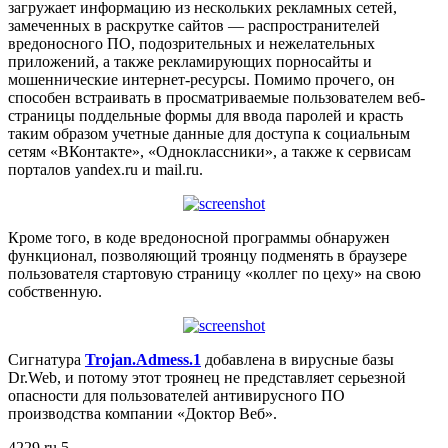
загружает информацию из нескольких рекламных сетей,
замеченных в раскрутке сайтов — распространителей
вредоносного ПО, подозрительных и нежелательных
приложений, а также рекламирующих порносайты и
мошеннические интернет-ресурсы. Помимо прочего, он
способен встраивать в просматриваемые пользователем веб-
страницы поддельные формы для ввода паролей и красть
таким образом учетные данные для доступа к социальным
сетям «ВКонтакте», «Одноклассники», а также к сервисам
порталов yandex.ru и mail.ru.
Кроме того, в коде вредоносной программы обнаружен
функционал, позволяющий троянцу подменять в браузере
пользователя стартовую страницу «коллег по цеху» на свою
собственную.
Сигнатура
Trojan.Admess.1
добавлена в вирусные базы
Dr.Web, и потому этот троянец не представляет серьезной
опасности для пользователей антивирусного ПО
производства компании «Доктор Веб».
4229
ru
5