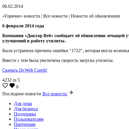
06.02.2014
«Горячие» новости | Все новости | Новости об обновлениях
6 февраля 2014 года
Компания «Доктор Веб» сообщает об обновлении лечащей ут
улучшений в работу утилиты.
Была устранена причина ошибки "1722", которая могла возника
Вместе с тем была увеличена скорость запуска утилиты.
Скачать Dr.Web CureIt!
4232
ru
5
0
Последние новости
Все новости
Для дома
Для бизнеса
Поддержка
Пользователям
Партнерам