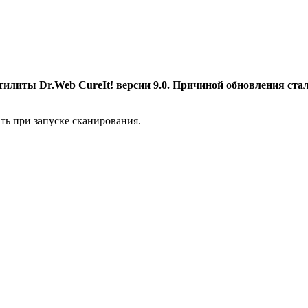
илиты Dr.Web CureIt! версии 9.0.
Причиной обновления стал
ть при запуске сканирования.