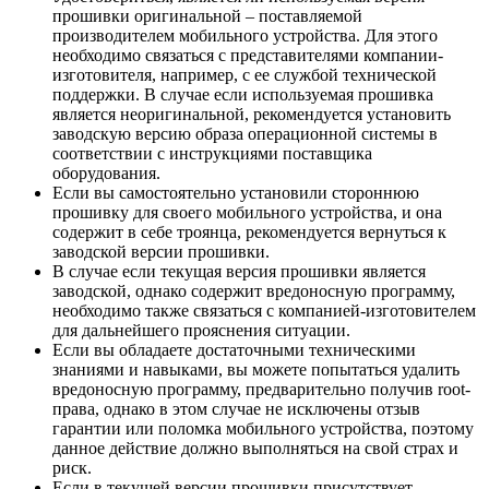
прошивки оригинальной – поставляемой
производителем мобильного устройства. Для этого
необходимо связаться с представителями компании-
изготовителя, например, с ее службой технической
поддержки. В случае если используемая прошивка
является неоригинальной, рекомендуется установить
заводскую версию образа операционной системы в
соответствии с инструкциями поставщика
оборудования.
Если вы самостоятельно установили стороннюю
прошивку для своего мобильного устройства, и она
содержит в себе троянца, рекомендуется вернуться к
заводской версии прошивки.
В случае если текущая версия прошивки является
заводской, однако содержит вредоносную программу,
необходимо также связаться с компанией-изготовителем
для дальнейшего прояснения ситуации.
Если вы обладаете достаточными техническими
знаниями и навыками, вы можете попытаться удалить
вредоносную программу, предварительно получив root-
права, однако в этом случае не исключены отзыв
гарантии или поломка мобильного устройства, поэтому
данное действие должно выполняться на свой страх и
риск.
Если в текущей версии прошивки присутствует