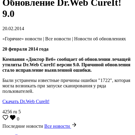
Обновление Dr.Web CureIt!
9.0
20.02.2014
«Горячие» новости | Все новости | Новости об обновлениях
20 февраля 2014 года
Компания «Доктор Веб» сообщает об обновлении лечащей
утилиты Dr.Web CureIt! версии 9.0.
Причиной обновления
стало исправление выявленной ошибки.
Были устранены известные причины ошибки "1722", которая
могла возникать при запуске сканирования у ряда
пользователей.
Скачать Dr.Web CureIt!
4256
ru
5
0
Последние новости
Все новости