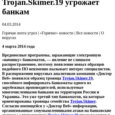
Trojan.Skimer.19 угрожает
банкам
04.03.2014
Горячая лента угроз | «Горячие» новости | Все новости | О
вирусах
4 марта 2014 года
Вредоносные программы, заражающие электронную
«начинку» банкоматов, — явление не слишком
распространенное, поэтому появление новых образцов
подобного ПО неизменно вызывает интерес специалистов.
В распоряжении вирусных аналитиков компании «Доктор
Веб» появился образец троянца
Trojan.Skimer.19
,
способного инфицировать банкоматы одного из
зарубежных производителей, используемые
многочисленными банками на территории России и
Украины. Это уже третий тип банкоматов, на которые
ориентированы троянцы семейства
Trojan.Skimer
.
Согласно имеющейся у «Доктор Веб» информации,
организованные злоумышленниками атаки на банковские