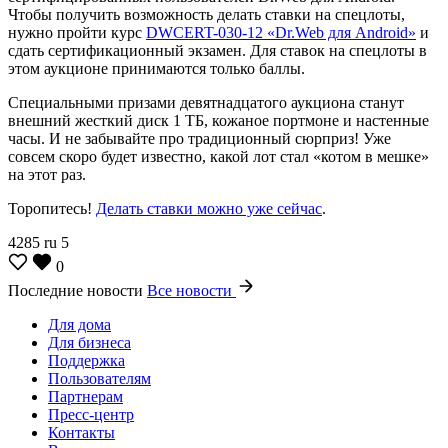
Чтобы получить возможность делать ставки на спецлоты,
нужно пройти курс
DWCERT-030-12 «Dr.Web для Android»
и
сдать сертификационный экзамен. Для ставок на спецлоты в
этом аукционе принимаются только баллы.
Специальными призами девятнадцатого аукциона станут
внешний жесткий диск 1 ТБ, кожаное портмоне и настенные
часы. И не забывайте про традиционный сюрприз! Уже
совсем скоро будет известно, какой лот стал «котом в мешке»
на этот раз.
Торопитесь!
Делать ставки можно уже сейчас
.
4285
ru
5
0
Последние новости
Все новости
Для дома
Для бизнеса
Поддержка
Пользователям
Партнерам
Пресс-центр
Контакты