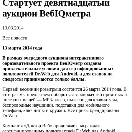
Стартует девятнадцатый
аукцион ВебIQметра
13.03.2014
Все новости
13 марта 2014 года
В рамках очередного аукциона интерактивного
образовательного проекта ВебIQметр созданы
привлекательные условия для сертифицированных
пользователей Dr.Web для Android, а для ставок на
спецлоты принимаются только баллы.
Первый весенний розыгрыш состоится 26 марта 2014 года. В
этот раз мы предлагаем побороться за множество приятных и
полезных вещей — МР3-плеер, пылесос для клавиатуры,
беспроводные наушники, подставки для мобильного
телефона, ключницы и кружки. Все призы брендированы
Dr.Web.
Компания «Доктор Веб» продолжает награждать
сертифицированных пользователей Dr.Web для Android.