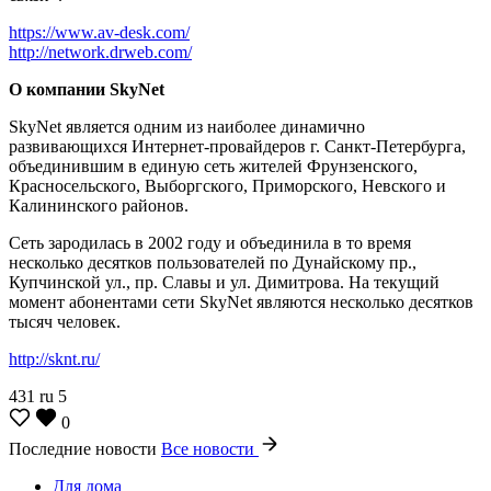
https://www.av-desk.com/
http://network.drweb.com/
О компании SkyNet
SkyNet является одним из наиболее динамично
развивающихся Интернет-провайдеров г. Санкт-Петербурга,
объединившим в единую сеть жителей Фрунзенского,
Красносельского, Выборгского, Приморского, Невского и
Калининского районов.
Сеть зародилась в 2002 году и объединила в то время
несколько десятков пользователей по Дунайскому пр.,
Купчинской ул., пр. Славы и ул. Димитрова. На текущий
момент абонентами сети SkyNet являются несколько десятков
тысяч человек.
http://sknt.ru/
431
ru
5
0
Последние новости
Все новости
Для дома