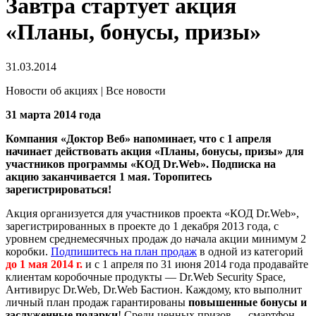
Завтра стартует акция
«Планы, бонусы, призы»
31.03.2014
Новости об акциях | Все новости
31 марта 2014 года
Компания «Доктор Веб» напоминает, что с 1 апреля
начинает действовать акция «Планы, бонусы, призы» для
участников программы «КОД Dr.Web». Подписка на
акцию заканчивается 1 мая. Торопитесь
зарегистрироваться!
Акция организуется для участников проекта «КОД Dr.Web»,
зарегистрированных в проекте до 1 декабря 2013 года, с
уровнем среднемесячных продаж до начала акции минимум 2
коробки.
Подпишитесь на план продаж
в одной из категорий
до 1 мая 2014 г.
и с 1 апреля по 31 июня 2014 года продавайте
клиентам коробочные продукты — Dr.Web Security Space,
Антивирус Dr.Web, Dr.Web Бастион. Каждому, кто выполнит
личный план продаж гарантированы
повышенные бонусы и
заслуженные подарки
! Среди ценных призов — смартфон