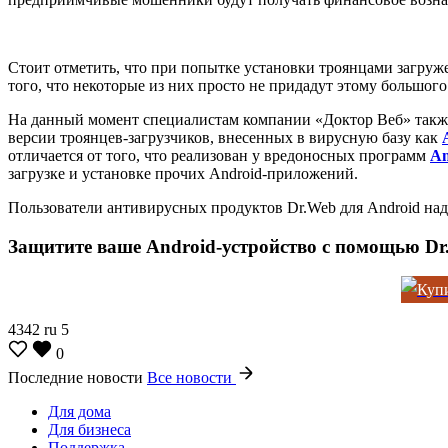
Стоит отметить, что при попытке установки троянцами загруж
того, что некоторые из них просто не придадут этому большого
На данный момент специалистам компании «Доктор Веб» такж
версии троянцев-загрузчиков, внесенных в вирусную базу как
отличается от того, что реализован у вредоносных программ
An
загрузке и установке прочих Android-приложений.
Пользователи антивирусных продуктов Dr.Web для Android на
Защитите ваше Android-устройство с помощью Dr
4342
ru
5
0
Последние новости
Все новости
Для дома
Для бизнеса
Поддержка