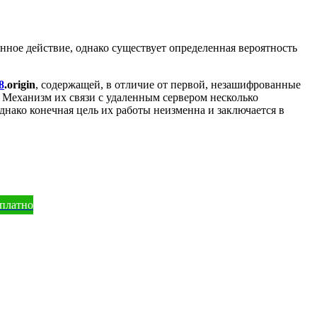
ное действие, однако существует определенная вероятность
8
.origin
, содержащей, в отличие от первой, незашифрованные
. Механизм их связи с удаленным сервером несколько
однако конечная цель их работы неизменна и заключается в