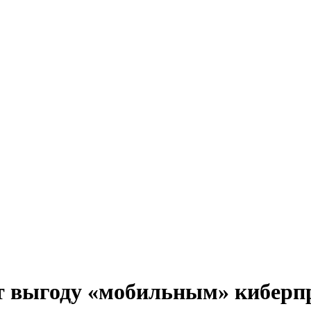
т выгоду «мобильным» киберп