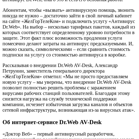
Абонентам, чтобы «вызвать» антивирусную помощь, звонить
никуда не нужно – достаточно зайти в свой личный кабинет
на сайте «ЖелГорТелеКом» и подключить услугу «Антивирус
Dr.Web». На выбор – несколько тарифных пакетов, каждый из
которых соответствует определенному уровню потребности в
защите. Этот факт плюс возможность продления услуги
помесячно делают затраты на антивирус предсказуемыми. И,
можно сказать, символическими – если сравнить стоимость
подписки на услугу со стоимостью антивируса в коробке.
Рассказывая о внедрении Dr.Web AV-Desk, Александр
Петрунин, заместитель генерального директора
«ЖелГорТелеКом» отметил: «Мы не просто предоставляем
новую услугу – мы уверены, что внедрение Dr.Web AV-Desk
позволит полностью решить проблемы с заражением
вирусами рабочих станций пользователей. Благодаря этому
снизится нагрузка на службу технической поддержки
компании, исчезнет избыточная загрузка каналов и объектов
сетевой инфраструктуры, возникающая из-за вирусных атак».
Об интернет-сервисе Dr.Web AV-Desk
«Доктор Веб» – первый антивирусный разработчик,