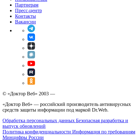
Партнерам
Пресс-центр
Контакты
Вакансии
© «Доктор Веб» 2003 —
«Доктор Веб» — российский производитель антивирусных
средств защиты информации под маркой Dr.Web.
Обработка персональных данных
Безопасная разработка и
выпуск обновлений
Политика конфиденциальности
Информация по требованиям
Минцифры России