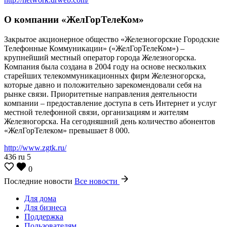
О компании «ЖелГорТелеКом»
Закрытое акционерное общество «Железногорские Городские
Телефонные Коммуникации» («ЖелГорТелеКом») –
крупнейший местный оператор города Железногорска.
Компания была создана в 2004 году на основе нескольких
старейших телекоммуникационных фирм Железногорска,
которые давно и положительно зарекомендовали себя на
рынке связи. Приоритетные направления деятельности
компании – предоставление доступа в сеть Интернет и услуг
местной телефонной связи, организациям и жителям
Железногорска. На сегодняшний день количество абонентов
«ЖелГорТелеком» превышает 8 000.
http://www.zgtk.ru/
436
ru
5
0
Последние новости
Все новости
Для дома
Для бизнеса
Поддержка
Пользователям