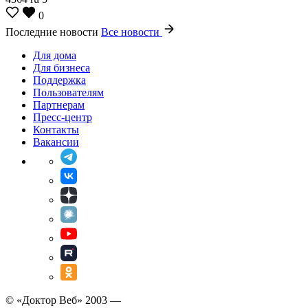
0
Последние новости
Все новости
Для дома
Для бизнеса
Поддержка
Пользователям
Партнерам
Пресс-центр
Контакты
Вакансии
© «Доктор Веб» 2003 —