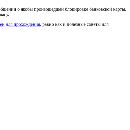
ообщении о якобы произошедшей блокировке банковской карты.
шагу.
пен для прохождения
, равно как и полезные советы для