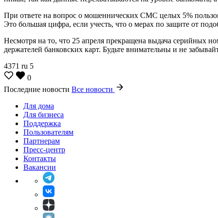
При ответе на вопрос о мошеннических СМС целых 5% пользов
Это большая цифра, если учесть, что о мерах по защите от по
Несмотря на то, что 25 апреля прекращена выдача серийных н
держателей банковских карт. Будьте внимательны и не забывайт
4371
ru
5
0
Последние новости
Все новости
Для дома
Для бизнеса
Поддержка
Пользователям
Партнерам
Пресс-центр
Контакты
Вакансии