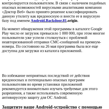
контролируется пользователем. В связи с наличием подобных
опасных возможностей вирусными аналитиками компании
«Доктор Веб» было принято решение классифицировать
данную утилиту как вредоносную и внести ее в вирусную
базу под именем
Android.Backdoor.81
.origin
.
На момент обнаружения этой программы в каталоге Google
Play число ее загрузок превысило 1 000 000, при этом многие
пользователи уже успели столкнуться с проблемой
неавторизованной отправки СМС-сообщений на премиум-
номера. По состоянию на 26 мая программа была все еще
доступна для загрузки из каталога приложений.
Во избежание неприятных последствий от действия
вредоносных и потенциально опасных программ
пользователям во время установки приложений
рекомендуется внимательно изучать требуемые для этого
разрешения, а также использовать современную
антивирусную защиту для ОС Android.
Защитите ваше Android-устройство с помощью