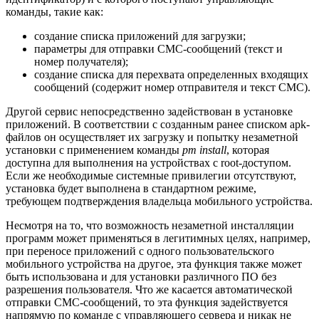
команды, такие как:
создание списка приложений для загрузки;
параметры для отправки СМС-сообщений (текст и
номер получателя);
создание списка для перехвата определенных входящих
сообщений (содержит номер отправителя и текст СМС).
Другой сервис непосредственно задействован в установке
приложений. В соответствии с созданным ранее списком apk-
файлов он осуществляет их загрузку и попытку незаметной
установки с применением команды
pm install
, которая
доступна для выполнения на устройствах с root-доступом.
Если же необходимые системные привилегии отсутствуют,
установка будет выполнена в стандартном режиме,
требующем подтверждения владельца мобильного устройства.
Несмотря на то, что возможность незаметной инсталляции
программ может применяться в легитимных целях, например,
при переносе приложений с одного пользовательского
мобильного устройства на другое, эта функция также может
быть использована и для установки различного ПО без
разрешения пользователя. Что же касается автоматической
отправки СМС-сообщений, то эта функция задействуется
напрямую по команде с управляющего сервера и никак не