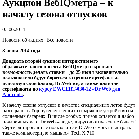
Аукцион ВебIQметра – к
началу сезона отпусков
03.06.2014
Новости об акциях | Все новости
3 июня 2014 года
Двадцать второй аукцион интерактивного
образовательного проекта ВебIQметр открывает
возможность делать ставки – до 25 июня включительно
пользователи будут бороться за ценные артефакты,
используя свои баллы, Dr.Web-ки, а также наличие
сертификата по
курсу DWCERT-030-12 «Dr.Web для
Android»
.
К началу сезона отпусков в качестве специальных лотов будут
разыграны набор путешественника и зарядное устройство на
солнечных батареях. В числе особых призов остается и набор
подарочных карт Dr.Web – ведь у вирусов отпусков не бывает!
Сертифицированные пользователи Dr.Web смогут выиграть
также компьютерную мышь A4 Tеch X 710.