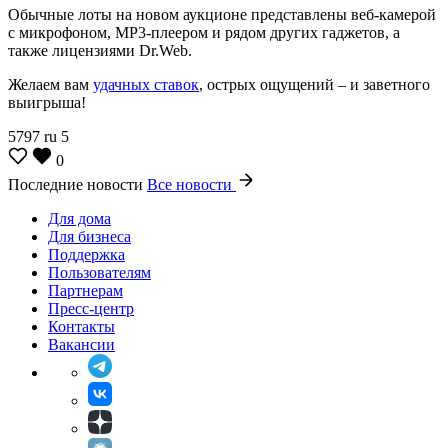
Обычные лоты на новом аукционе представлены веб-камерой
с микрофоном, МР3-плеером и рядом других гаджетов, а
также лицензиями Dr.Web.
Желаем вам
удачных ставок
, острых ощущений – и заветного
выигрыша!
5797
ru
5
0
Последние новости
Все новости
Для дома
Для бизнеса
Поддержка
Пользователям
Партнерам
Пресс-центр
Контакты
Вакансии