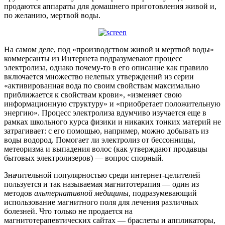
продаются аппараты для домашнего приготовления живой и,
по желанию, мертвой воды.
На самом деле, под «производством живой и мертвой воды»
коммерсанты из Интернета подразумевают процесс
электролиза, однако почему-то в его описание как правило
включается множество нелепых утверждений из серии
«активированная вода по своим свойствам максимально
приближается к свойствам крови», «изменяет свою
информационную структуру» и «приобретает положительную
энергию». Процесс электролиза вдумчиво изучается еще в
рамках школьного курса физики и никаких тонких материй не
затрагивает: с его помощью, например, можно добывать из
воды водород. Помогает ли электролиз от бессонницы,
метеоризма и выпадения волос (как утверждают продавцы
бытовых электролизеров) — вопрос спорный.
Значительной популярностью среди интернет-целителей
пользуется и так называемая магнитотерапия — один из
методов
альтернативной медицины
, подразумевающий
использование магнитного поля для лечения различных
болезней. Что только не продается на
магнитотерапевтических сайтах — браслеты и аппликаторы,