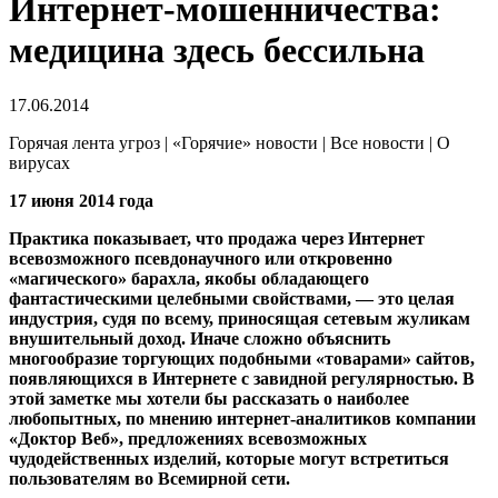
Интернет-мошенничества:
медицина здесь бессильна
17.06.2014
Горячая лента угроз | «Горячие» новости | Все новости | О
вирусах
17 июня 2014 года
Практика показывает, что продажа через Интернет
всевозможного псевдонаучного или откровенно
«магического» барахла, якобы обладающего
фантастическими целебными свойствами, — это целая
индустрия, судя по всему, приносящая сетевым жуликам
внушительный доход. Иначе сложно объяснить
многообразие торгующих подобными «товарами» сайтов,
появляющихся в Интернете с завидной регулярностью. В
этой заметке мы хотели бы рассказать о наиболее
любопытных, по мнению интернет-аналитиков компании
«Доктор Веб», предложениях всевозможных
чудодейственных изделий, которые могут встретиться
пользователям во Всемирной сети.