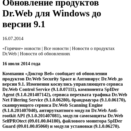
Обновление продуктов
Dr.Web для Windows до
версии 9.1
16.07.2014
«Горячие» новости | Все новости | Новости о продуктах
Dr.Web | Новости об обновлениях
16 июля 2014 года
Компания «Доктор Веб» сообщает об обновлении
продуктов Dr.Web Security Space и Антивирус Dr.Web до
версии 9.1.
Изменения коснулись управляющего сервиса
Dr.Web Control Service (9.1.0.07111), компонента SpIDer
Agent (9.1.0.201407142), сервиса перехвата трафика Dr.Web
Net Filtering Service (9.1.0.06280), брандмауэра (9.1.0.06170),
сканирующего сервиса Dr.Web Scanning Engine
(9.1.0.201407040), антируткитного модуля Dr.Web Anti-
rootkit API (9.1.0.201407081), модуля самозащиты Dr.Web
SelfPROtect (09.01.00.04180), файлового монитора SpIDer
Guard (09.01.00.05060) и модуля установки (9.1.0.06270).