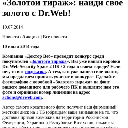
«Золотой тираж»: найди свое
золото с Dr.Web!
10.07.2014
Новости об акциях | Все новости
10 июля 2014 года
Компания «Доктор Веб» проводит конкурс среди
покупателей «
Золотого тиража
». Вы уже нашли коробки
Dr. Web Security Space 2 ПК / 2 года в своем городе? Если
нет, то вот
подсказка
.
А тем, кто уже нашел свое золото,
мы предлагаем принять участие в конкурсе. Сделайте
фотографию с коробкой «Золотого тиража» на фоне
вашего домашнего или рабочего ПК и вышлите нам это
фото и серийный номер лицензии на адрес
actions@drweb.com
.
Автор самого креативного фото получит наш фирменный
жесткий диск на 1 TБ (обращаем ваше внимание на то, что
доставка призов возможна на территории Российской
Федерации, Украины и Республики Казахстан; также вы
можете забрать приз самостоятельно из московского офиса