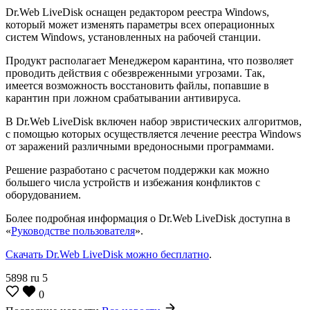
Dr.Web LiveDisk оснащен редактором реестра Windows,
который может изменять параметры всех операционных
систем Windows, установленных на рабочей станции.
Продукт располагает Менеджером карантина, что позволяет
проводить действия с обезвреженными угрозами. Так,
имеется возможность восстановить файлы, попавшие в
карантин при ложном срабатывании антивируса.
В Dr.Web LiveDisk включен набор эвристических алгоритмов,
с помощью которых осуществляется лечение реестра Windows
от заражений различными вредоносными программами.
Решение разработано с расчетом поддержки как можно
большего числа устройств и избежания конфликтов с
оборудованием.
Более подробная информация о Dr.Web LiveDisk доступна в
«
Руководстве пользователя
».
Скачать Dr.Web LiveDisk можно бесплатно
.
5898
ru
5
0