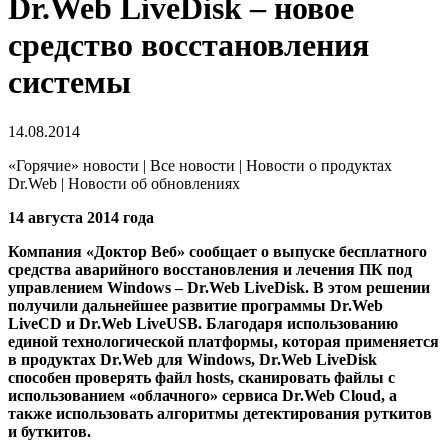
Dr.Web LiveDisk – новое
средство восстановления
системы
14.08.2014
«Горячие» новости | Все новости | Новости о продуктах
Dr.Web | Новости об обновлениях
14 августа 2014 года
Компания «Доктор Веб» сообщает о выпуске бесплатного
средства аварийного восстановления и лечения ПК под
управлением Windows – Dr.Web LiveDisk. В этом решении
получили дальнейшее развитие программы Dr.Web
LiveCD и Dr.Web LiveUSB.
Благодаря использованию
единой технологической платформы, которая применяется
в продуктах Dr.Web для Windows, Dr.Web LiveDisk
способен проверять файл hosts, сканировать файлы с
использованием «облачного» сервиса Dr.Web Cloud, а
также использовать алгоритмы детектирования руткитов
и буткитов.